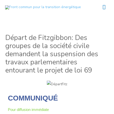
Aller
Men
au
prin
contenu
Départ de Fitzgibbon: Des
groupes de la société civile
demandent la suspension des
travaux parlementaires
entourant le projet de loi 69
COMMUNIQUÉ
Pour diffusion immédiate