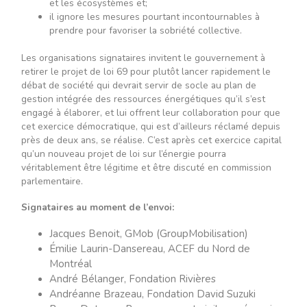
et les écosystèmes et;
il ignore les mesures pourtant incontournables à
prendre pour favoriser la sobriété collective.
Les organisations signataires invitent le gouvernement à
retirer le projet de loi 69 pour plutôt lancer rapidement le
débat de société qui devrait servir de socle au plan de
gestion intégrée des ressources énergétiques qu’il s’est
engagé à élaborer, et lui offrent leur collaboration pour que
cet exercice démocratique, qui est d’ailleurs réclamé depuis
près de deux ans, se réalise. C’est après cet exercice capital
qu’un nouveau projet de loi sur l’énergie pourra
véritablement être légitime et être discuté en commission
parlementaire.
Signataires au moment de l’envoi:
Jacques Benoit, GMob (GroupMobilisation)
Émilie Laurin-Dansereau, ACEF du Nord de
Montréal
André Bélanger, Fondation Rivières
Andréanne Brazeau, Fondation David Suzuki