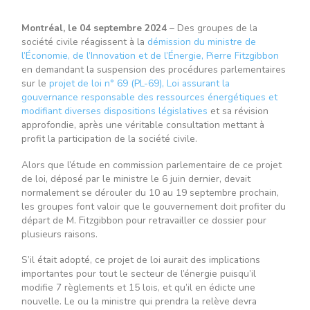
Montréal, le 04 septembre 2024
– Des groupes de la
société civile réagissent à la
démission du ministre de
l’Économie, de l’Innovation et de l’Énergie, Pierre Fitzgibbon
en demandant la suspension des procédures parlementaires
sur le
projet de loi n° 69 (PL-69), Loi assurant la
gouvernance responsable des ressources énergétiques et
modifiant diverses dispositions législatives
et sa révision
approfondie, après une véritable consultation mettant à
profit la participation de la société civile.
Alors que l’étude en commission parlementaire de ce projet
de loi, déposé par le ministre le 6 juin dernier, devait
normalement se dérouler du 10 au 19 septembre prochain,
les groupes font valoir que le gouvernement doit profiter du
départ de M. Fitzgibbon pour retravailler ce dossier pour
plusieurs raisons.
S’il était adopté, ce projet de loi aurait des implications
importantes pour tout le secteur de l’énergie puisqu’il
modifie 7 règlements et 15 lois, et qu’il en édicte une
nouvelle. Le ou la ministre qui prendra la relève devra