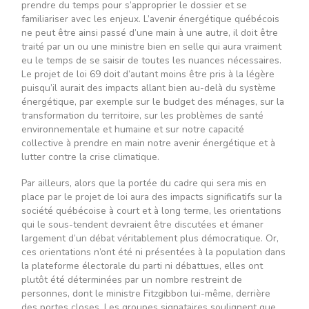
prendre du temps pour s’approprier le dossier et se
familiariser avec les enjeux. L’avenir énergétique québécois
ne peut être ainsi passé d’une main à une autre, il doit être
traité par un ou une ministre bien en selle qui aura vraiment
eu le temps de se saisir de toutes les nuances nécessaires.
Le projet de loi 69 doit d’autant moins être pris à la légère
puisqu’il aurait des impacts allant bien au-delà du système
énergétique, par exemple sur le budget des ménages, sur la
transformation du territoire, sur les problèmes de santé
environnementale et humaine et sur notre capacité
collective à prendre en main notre avenir énergétique et à
lutter contre la crise climatique.
Par ailleurs, alors que la portée du cadre qui sera mis en
place par le projet de loi aura des impacts significatifs sur la
société québécoise à court et à long terme, les orientations
qui le sous-tendent devraient être discutées et émaner
largement d’un débat véritablement plus démocratique. Or,
ces orientations n’ont été ni présentées à la population dans
la plateforme électorale du parti ni débattues, elles ont
plutôt été déterminées par un nombre restreint de
personnes, dont le ministre Fitzgibbon lui-même, derrière
des portes closes. Les groupes signataires soulignent que