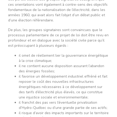
ces orientations vont également à contre-sens des objectifs
fondamentaux de la nationalisation de l’électricité, dans les
années 1960, qui avait alors fait l’objet d’un débat public et
d’une élection référendaire.
De plus, les groupes signataires sont convaincues que le
processus parlementaire de ce projet de loi doit être revu en
profondeur et en dialogue avec la société civile parce qu’il
est préoccupant à plusieurs égards :
il omet de réellement lier la gouvernance énergétique
à la crise climatique;
il ne contient aucune disposition assurant l’abandon
des énergies fossiles;
il favorise un développement industriel effréné et fait
reposer le coût des nouvelles infrastructures
énergétiques nécessaires à ce développement sur
des tarifs d’électricité plus élevés, ce qui constitue
une injustice sociale et environnementale;
il franchit des pas vers l’éventuelle privatisation
d’Hydro-Québec ou d’une grande partie de ses actifs;
il risque d’avoir des impacts importants sur le territoire