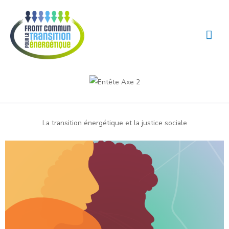
Aller
Men
au
prin
contenu
La transition énergétique et la justice sociale