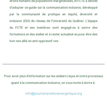
droits humains de populations marginalisées, le FCTÉ a décidé
d’adopter ce guide sur la communication inclusive, développé
par la communauté de pratique en équité, diversité et
inclusion (EDI) du réseau de l’Université du Québec. L’équipe
du FCTÉ et ses membres sont engagé·es à suivre des
formations et des atelier et à rester actualisé·es pour être des
bon·nes allié·es anti-oppressif·ves.
Pour avoir plus d’information sur les ateliers reçus et notre processus
quant à la communication inclusive, on vous invite à écrire à :
info@pourlatransitionenergetique.org