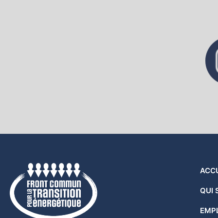
ACCU
QUI
EMPL