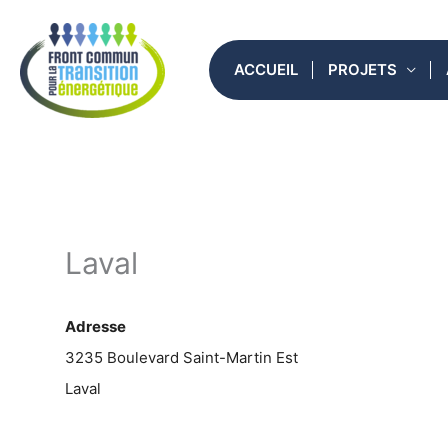
Aller
au
ACCUEIL
PROJETS
contenu
Laval
Adresse
3235 Boulevard Saint-Martin Est
Laval