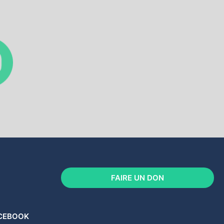
FAIRE UN DON
ACEBOOK