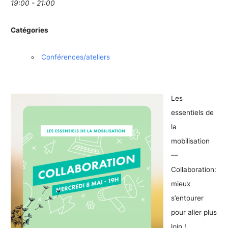
19:00 - 21:00
Catégories
Conférences/ateliers
Les
essentiels de
la
mobilisation
—
Collaboration:
mieux
s’entourer
pour aller plus
loin !