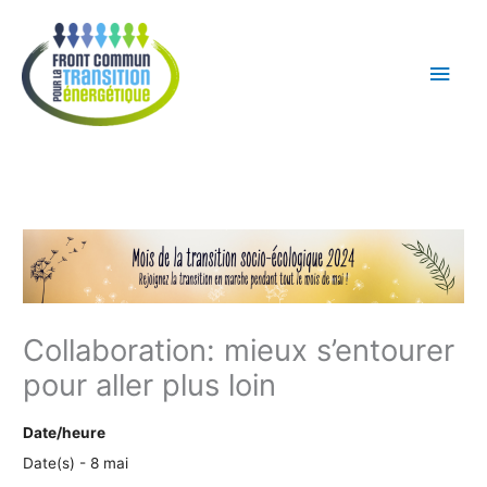
Aller
Men
au
princ
contenu
Collaboration: mieux s’entourer
pour aller plus loin
Date/heure
Date(s) - 8 mai