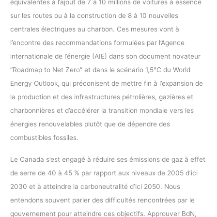
équivalentes à l’ajout de 7 à 10 millions de voitures à essence
sur les routes ou à la construction de 8 à 10 nouvelles
centrales électriques au charbon. Ces mesures vont à
l’encontre des recommandations formulées par l’Agence
internationale de l’énergie (AIE) dans son document novateur
“Roadmap to Net Zero” et dans le scénario 1,5°C du World
Energy Outlook, qui préconisent de mettre fin à l’expansion de
la production et des infrastructures pétrolières, gazières et
charbonnières et d’accélérer la transition mondiale vers les
énergies renouvelables plutôt que de dépendre des
combustibles fossiles.
Le Canada s’est engagé à réduire ses émissions de gaz à effet
de serre de 40 à 45 % par rapport aux niveaux de 2005 d’ici
2030 et à atteindre la carboneutralité d’ici 2050. Nous
entendons souvent parler des difficultés rencontrées par le
gouvernement pour atteindre ces objectifs. Approuver BdN,