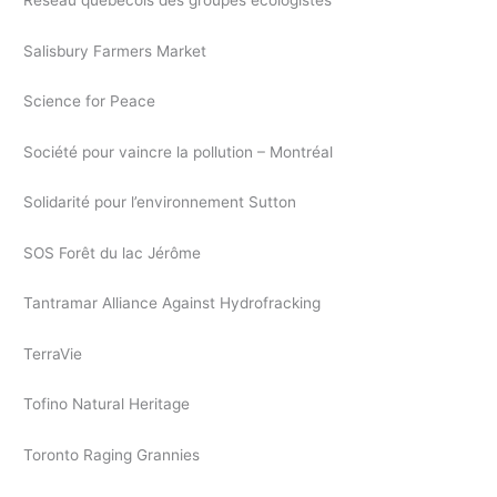
Réseau québécois des groupes écologistes
Salisbury Farmers Market
Science for Peace
Société pour vaincre la pollution – Montréal
Solidarité pour l’environnement Sutton
SOS Forêt du lac Jérôme
Tantramar Alliance Against Hydrofracking
TerraVie
Tofino Natural Heritage
Toronto Raging Grannies