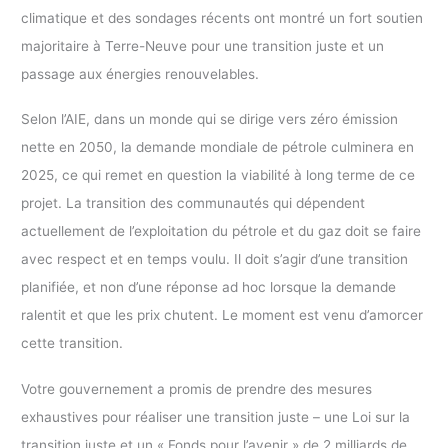
climatique et des sondages récents ont montré un fort soutien
majoritaire à Terre-Neuve pour une transition juste et un
passage aux énergies renouvelables.
Selon l’AIE, dans un monde qui se dirige vers zéro émission
nette en 2050, la demande mondiale de pétrole culminera en
2025, ce qui remet en question la viabilité à long terme de ce
projet. La transition des communautés qui dépendent
actuellement de l’exploitation du pétrole et du gaz doit se faire
avec respect et en temps voulu. Il doit s’agir d’une transition
planifiée, et non d’une réponse ad hoc lorsque la demande
ralentit et que les prix chutent. Le moment est venu d’amorcer
cette transition.
Votre gouvernement a promis de prendre des mesures
exhaustives pour réaliser une transition juste – une Loi sur la
transition juste et un « Fonds pour l’avenir » de 2 milliards de