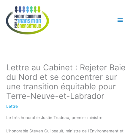
Aller
Men
au
princ
contenu
Lettre au Cabinet : Rejeter Baie
du Nord et se concentrer sur
une transition équitable pour
Terre-Neuve-et-Labrador
Lettre
Le très honorable Justin Trudeau, premier ministre
L’honorable Steven Guilbeault, ministre de l’Environnement et