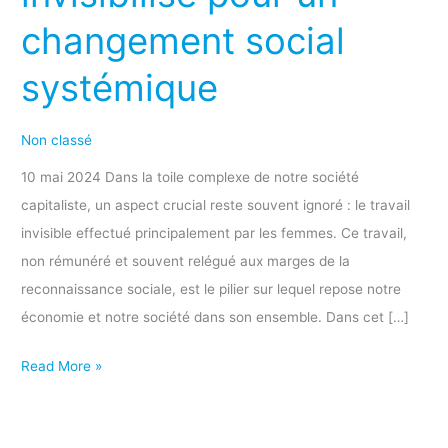
le
changement social
travail
invisibilisé
systémique
pour
un
Non classé
changement
social
10 mai 2024 Dans la toile complexe de notre société
systémique
capitaliste, un aspect crucial reste souvent ignoré : le travail
invisible effectué principalement par les femmes. Ce travail,
non rémunéré et souvent relégué aux marges de la
reconnaissance sociale, est le pilier sur lequel repose notre
économie et notre société dans son ensemble. Dans cet […]
Read More »