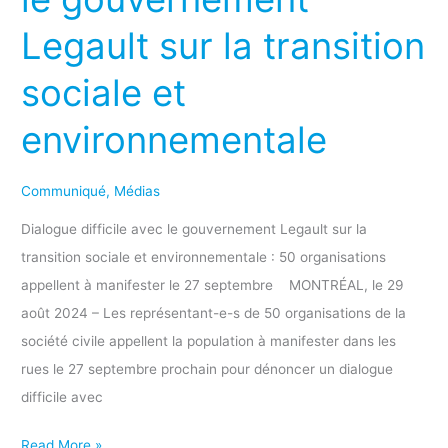
gouvernement
Legault sur la transition
Legault
sur
sociale et
la
environnementale
transition
sociale
et
Communiqué
,
Médias
environnementale
Dialogue difficile avec le gouvernement Legault sur la
transition sociale et environnementale : 50 organisations
appellent à manifester le 27 septembre MONTRÉAL, le 29
août 2024 – Les représentant-e-s de 50 organisations de la
société civile appellent la population à manifester dans les
rues le 27 septembre prochain pour dénoncer un dialogue
difficile avec
Read More »