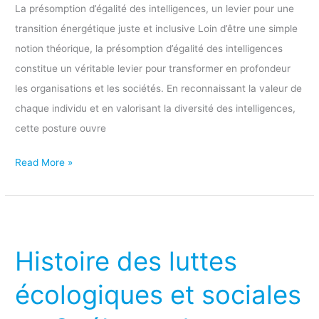
La présomption d’égalité des intelligences, un levier pour une
transition énergétique juste et inclusive Loin d’être une simple
notion théorique, la présomption d’égalité des intelligences
constitue un véritable levier pour transformer en profondeur
les organisations et les sociétés. En reconnaissant la valeur de
chaque individu et en valorisant la diversité des intelligences,
cette posture ouvre
Read More »
Histoire
des
Histoire des luttes
luttes
écologiques
écologiques et sociales
et