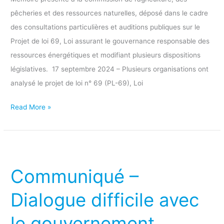
être
pêcheries et des ressources naturelles, déposé dans le cadre
reportée
des consultations particulières et auditions publiques sur le
Projet de loi 69, Loi assurant le gouvernance responsable des
ressources énergétiques et modifiant plusieurs dispositions
législatives. 17 septembre 2024 – Plusieurs organisations ont
analysé le projet de loi n° 69 (PL-69), Loi
Read More »
Communiqué
–
Communiqué –
Dialogue
difficile
Dialogue difficile avec
avec
le gouvernement
le