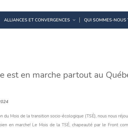
ALLIANCES ET CONVERGENCES
QUI SOMMES-NOUS 
que est en marche partout au Québ
 2024
on du Mois de la transition socio-écologique (TSÉ), nous nous ré
t bien en marche! Le Mois de la TSÉ, chapeauté par le Front com