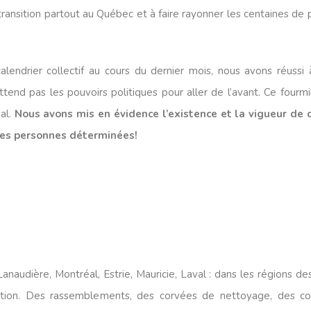
e transition partout au Québec et à faire rayonner les centaines d
lendrier collectif au cours du dernier mois, nous avons réussi 
attend pas les pouvoirs politiques pour aller de l’avant.
Ce fourmi
ial.
Nous avons mis en évidence l’existence et la vigueur de
des personnes déterminées!
naudière, Montréal, Estrie, Mauricie, Laval : dans les régions de
tion. Des rassemblements, des corvées de nettoyage, des conf