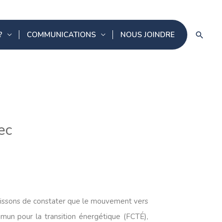
Reche
?
COMMUNICATIONS
NOUS JOINDRE
ec
jouissons de constater que le mouvement vers
mun pour la transition énergétique (FCTÉ),