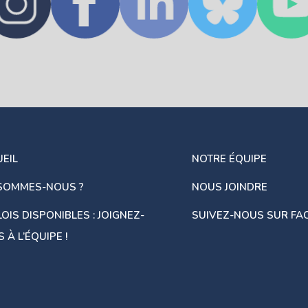
EIL
NOTRE ÉQUIPE
 SOMMES-NOUS ?
NOUS JOINDRE
OIS DISPONIBLES : JOIGNEZ-
SUIVEZ-NOUS SUR FA
 À L’ÉQUIPE !