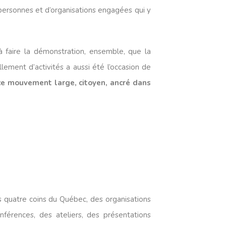
e personnes et d’organisations engagées qui y
à faire la démonstration, ensemble, que l
a
llement d’activités a aussi été l’occasion de
 ce mouvement large, citoyen, ancré dans
s quatre coins du Québec, des organisations
érences, des ateliers, des présentations