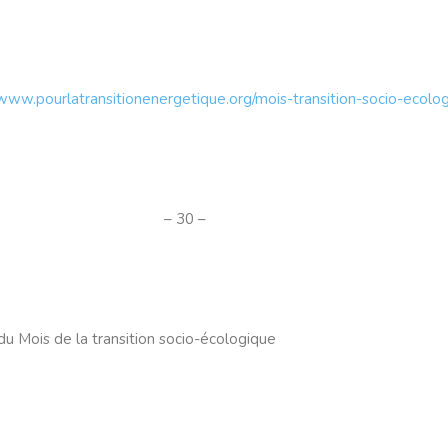
/www.pourlatransitionenergetique.org/mois-transition-socio-ecolo
– 30 –
 Mois de la transition socio-écologique