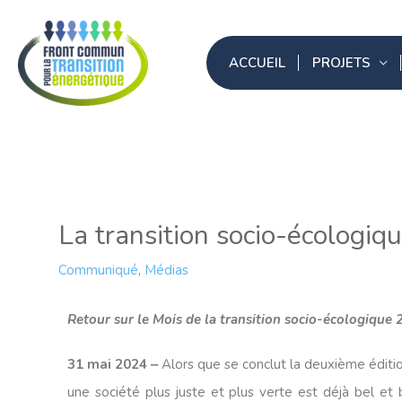
Aller
au
ACCUEIL
PROJETS
contenu
La transition socio-écologi
Communiqué
,
Médias
Retour sur le Mois de la transition socio-écologique
31 mai 2024 ‒
Alors que se conclut la deuxième éditi
une société plus juste et plus verte est déjà bel e