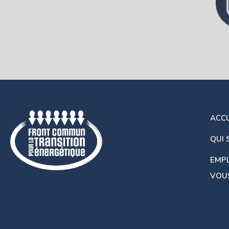
ACCU
QUI
EMPL
VOUS