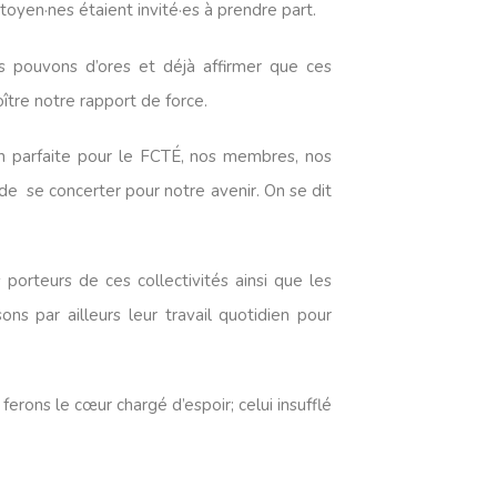
itoyen·nes étaient invité·es à prendre part.
us pouvons d’ores et déjà affirmer que ces
ître notre rapport de force.
on parfaite pour le FCTÉ, nos membres, nos
 de se concerter pour notre avenir. On se dit
porteurs de ces collectivités ainsi que les
s par ailleurs leur travail quotidien pour
ferons le cœur chargé d’espoir; celui insufflé