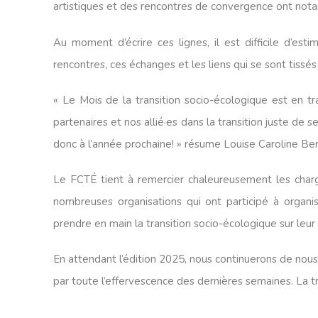
artistiques et des rencontres de convergence ont notamm
Au moment d’écrire ces lignes, il est difficile d’e
rencontres, ces échanges et les liens qui se sont tissé
« Le Mois de la transition socio-écologique est en 
partenaires et nos allié·es dans la transition juste de
donc à l’année prochaine! » résume Louise Caroline B
Le FCTÉ tient à remercier chaleureusement les chargé
nombreuses organisations qui ont participé à organi
prendre en main la transition socio-écologique sur leur 
En attendant l’édition 2025, nous continuerons de nous m
par toute l’effervescence des dernières semaines. La tr