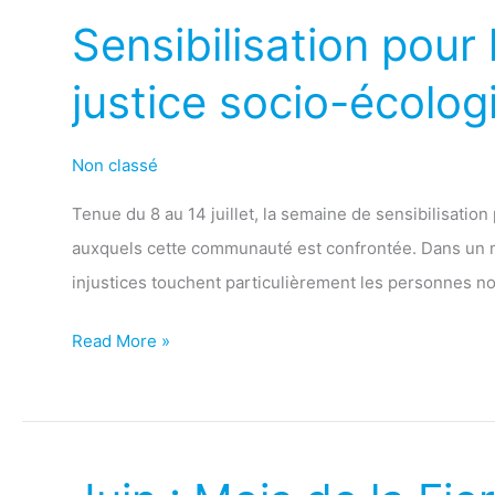
socio-
Sensibilisation pour
écologique
justice socio-écolog
Non classé
Tenue du 8 au 14 juillet, la semaine de sensibilisatio
auxquels cette communauté est confrontée. Dans un m
injustices touchent particulièrement les personnes no
Read More »
Juin