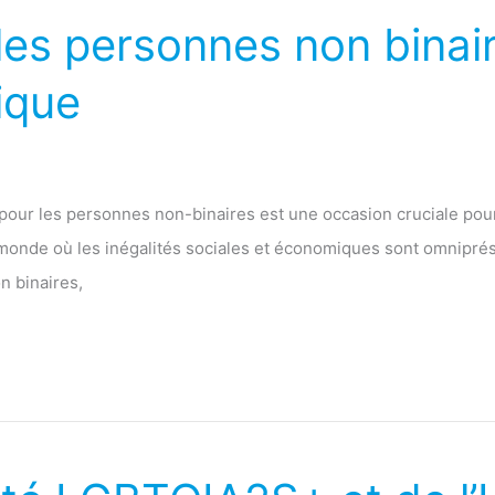
 les personnes non binai
ique
n pour les personnes non-binaires est une occasion cruciale pou
onde où les inégalités sociales et économiques sont omniprés
n binaires,