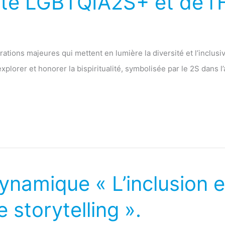
erté LGBTQIA2S+ et de l’
ions majeures qui mettent en lumière la diversité et l’inclusivit
 explorer et honorer la bispiritualité, symbolisée par le 2S d
ynamique « L’inclusion et
e storytelling ».