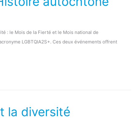
Histoire autochtone
é : le Mois de la Fierté et le Mois national de
ans l’acronyme LGBTQIA2S+. Ces deux événements offrent
 la diversité