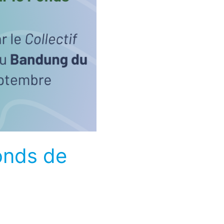
onds de