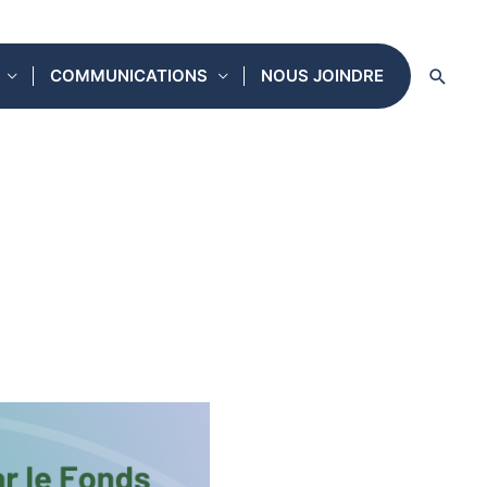
Reche
COMMUNICATIONS
NOUS JOINDRE