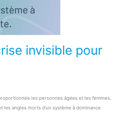
rise invisible pour
sproportionnée les personnes âgées et les femmes.
 et les angles morts d’un système à dominance