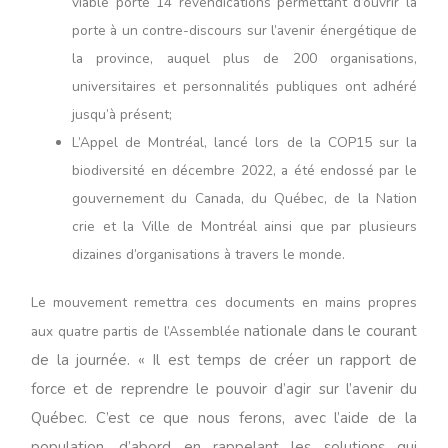
viable porte 14 revendications permettant d’ouvrir la
porte à un contre-discours sur l’avenir énergétique de
la province, auquel plus de 200 organisations,
universitaires et personnalités publiques ont adhéré
jusqu’à présent;
L’Appel de Montréal, lancé lors de la COP15 sur la
biodiversité en décembre 2022, a été endossé par le
gouvernement du Canada, du Québec, de la Nation
crie et la Ville de Montréal ainsi que par plusieurs
dizaines d’organisations à travers le monde.
Le mouvement remettra ces documents en mains propres
nationale dans le courant
aux quatre partis de l’Assemblée
de la journée.
« Il est temps de créer un rapport de
force et de reprendre le pouvoir d’agir sur l’avenir du
Québec. C’est ce que nous ferons, avec l’aide de la
population, d’abord en rappelant les solutions qui