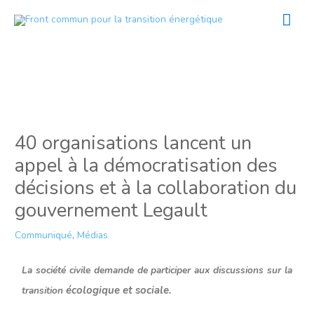
Aller
Men
au
prin
contenu
40 organisations lancent un
appel à la démocratisation des
décisions et à la collaboration du
gouvernement Legault
Communiqué
,
Médias
La société civile demande de participer aux discussions sur la
écologique et sociale.
transition